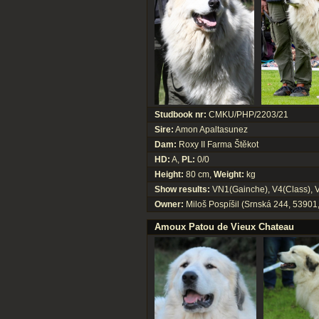
Studbook nr:
CMKU/PHP/2203/21
Sire:
Amon Apaltasunez
Dam:
Roxy II Farma Štěkot
HD:
A,
PL:
0/0
Height:
80 cm,
Weight:
kg
Show results:
VN1(Gainche), V4(Class), V
Owner:
Miloš Pospíšil (Srnská 244, 53901,
Amoux Patou de Vieux Chateau