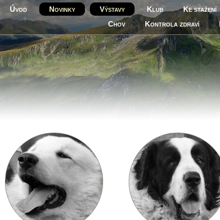
Úvod
Novinky
Výstavy
Klub
Ke stažení
Chov
Kontrola zdraví